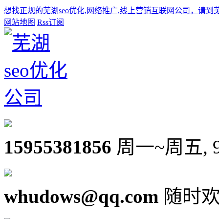
想找正规的芜湖seo优化,网络推广,线上营销互联网公司，请到
网站地图
Rss订阅
15955381856
周一~周五, 9:0
whudows@qq.com
随时