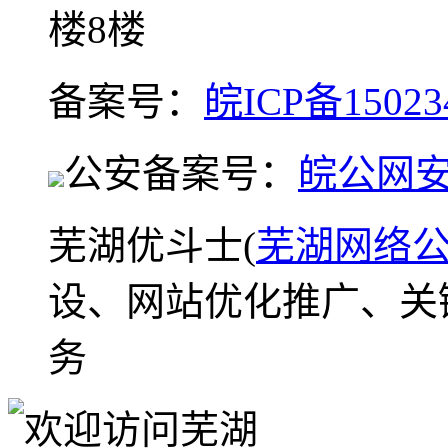
楼8楼
备案号：
皖ICP备15023
公安备案号：
皖公网安备
芜湖优斗士(
芜湖网络
设、网站优化推广、关
务