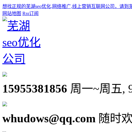
想找正规的芜湖seo优化,网络推广,线上营销互联网公司，请到
网站地图
Rss订阅
15955381856
周一~周五, 9:0
whudows@qq.com
随时