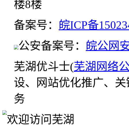
楼8楼
备案号：
皖ICP备15023
公安备案号：
皖公网安备
芜湖优斗士(
芜湖网络
设、网站优化推广、关
务