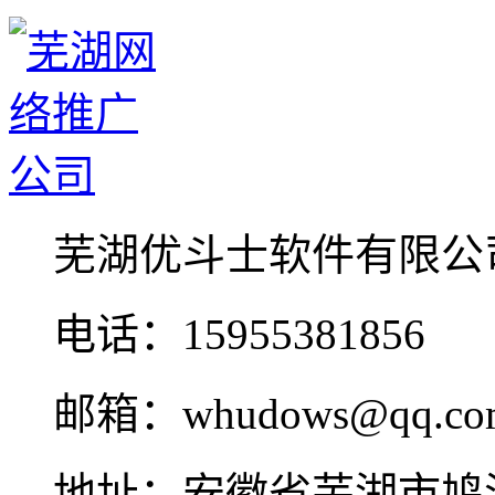
芜湖优斗士软件有限公
电话：15955381856
邮箱：whudows@qq.co
地址：安徽省芜湖市鸠