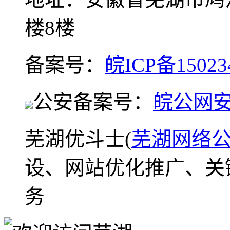
楼8楼
备案号：
皖ICP备15023
公安备案号：
皖公网安备
芜湖优斗士(
芜湖网络
设、网站优化推广、关
务