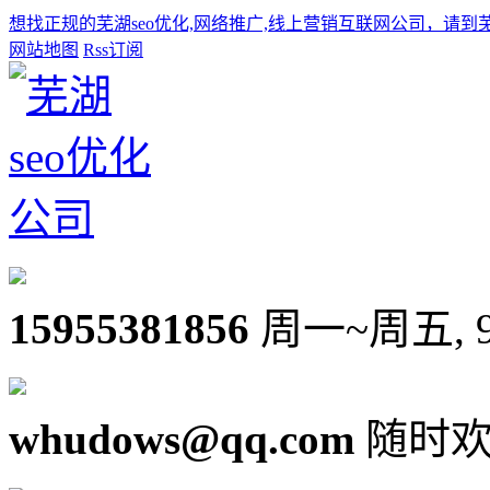
想找正规的芜湖seo优化,网络推广,线上营销互联网公司，请到
网站地图
Rss订阅
15955381856
周一~周五, 9:0
whudows@qq.com
随时