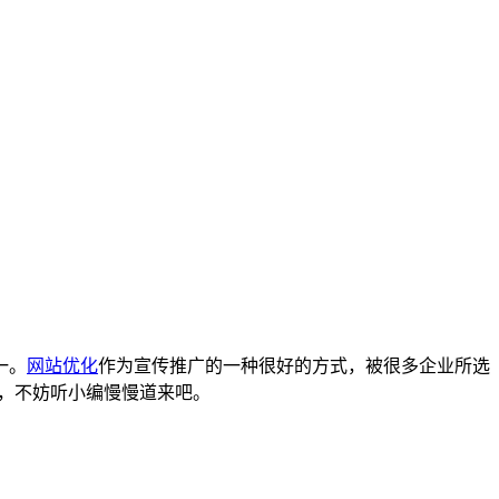
一。
网站优化
作为宣传推广的一种很好的方式，被很多企业所选
，不妨听小编慢慢道来吧。