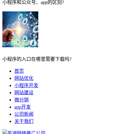
小程序和公众号、app的区别?
小程序的入口在哪里需要下载吗?
首页
网站优化
小程序开发
网站建设
微分销
app开发
公司新闻
关于我们