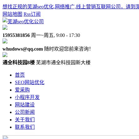
想找正规的芜湖seo优化,网络推广,线上营销互联网公司，请到
网站地图
Rss订阅
15955381856
周一~周五, 9:00 - 17:30
whudows@qq.com
随时欢迎您前来咨询！
通全科技园8楼
芜湖市通全科技园新大楼
首页
SEO网站优化
爱采购
小程序开发
网站建设
公司新闻
关于我们
联系我们