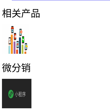
相关产品
微分销