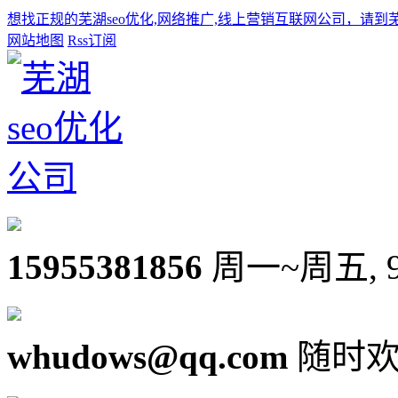
想找正规的芜湖seo优化,网络推广,线上营销互联网公司，请到
网站地图
Rss订阅
15955381856
周一~周五, 9:0
whudows@qq.com
随时