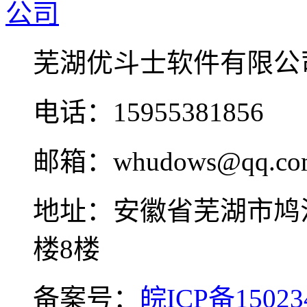
芜湖优斗士软件有限公
电话：15955381856
邮箱：whudows@qq.co
地址：安徽省芜湖市鸠
楼8楼
备案号：
皖ICP备15023