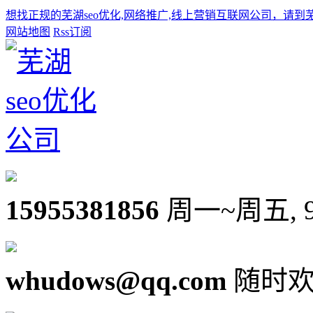
想找正规的芜湖seo优化,网络推广,线上营销互联网公司，请到
网站地图
Rss订阅
15955381856
周一~周五, 9:0
whudows@qq.com
随时