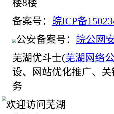
楼8楼
备案号：
皖ICP备15023
公安备案号：
皖公网安备
芜湖优斗士(
芜湖网络
设、网站优化推广、关
务