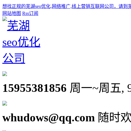
想找正规的芜湖seo优化,网络推广,线上营销互联网公司，请到
网站地图
Rss订阅
15955381856
周一~周五, 9:0
whudows@qq.com
随时