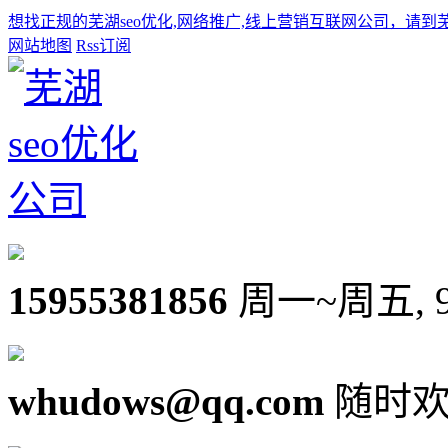
想找正规的芜湖seo优化,网络推广,线上营销互联网公司，请到
网站地图
Rss订阅
15955381856
周一~周五, 9:0
whudows@qq.com
随时