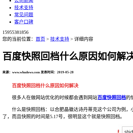
公司新闻
技术支持
常见问题
客户口碑
15955381856
您的当前位置：
首页
>
技术支持
> 详细内容
百度快照回档什么原因如何解
来源：www.whudows.com 发表时间：2019-05-28
百度快照回档什么原因如何解决
很多人在做网站优化的时候都会遇到网站
百度快照回档
的
什么是快照回档：以合肥晶徽达诗丹蒂克这个公司为例，小编
了，而且快照的时间是5.17号，很明显这个就是快照回档。