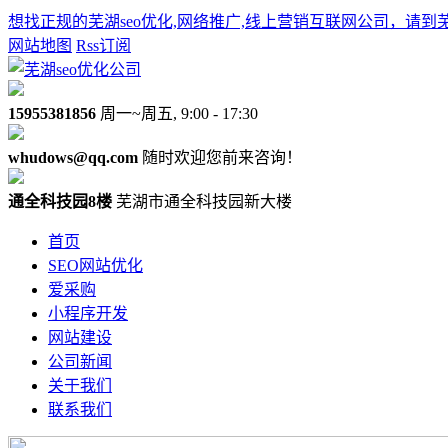
想找正规的芜湖seo优化,网络推广,线上营销互联网公司，请到
网站地图
Rss订阅
15955381856
周一~周五, 9:00 - 17:30
whudows@qq.com
随时欢迎您前来咨询！
通全科技园8楼
芜湖市通全科技园新大楼
首页
SEO网站优化
爱采购
小程序开发
网站建设
公司新闻
关于我们
联系我们