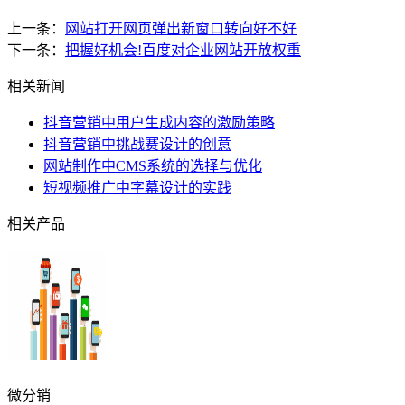
上一条：
网站打开网页弹出新窗口转向好不好
下一条：
把握好机会!百度对企业网站开放权重
相关新闻
抖音营销中用户生成内容的激励策略
抖音营销中挑战赛设计的创意
网站制作中CMS系统的选择与优化
短视频推广中字幕设计的实践
相关产品
微分销