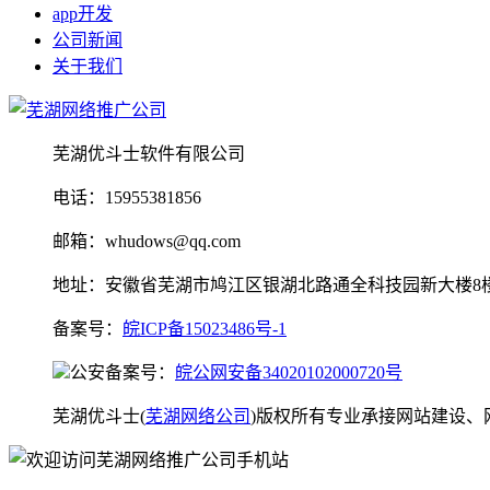
app开发
公司新闻
关于我们
芜湖优斗士软件有限公司
电话：15955381856
邮箱：whudows@qq.com
地址：安徽省芜湖市鸠江区银湖北路通全科技园新大楼8
备案号：
皖ICP备15023486号-1
公安备案号：
皖公网安备34020102000720号
芜湖优斗士(
芜湖网络公司
)版权所有专业承接网站建设