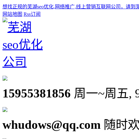
想找正规的芜湖seo优化,网络推广,线上营销互联网公司，请到
网站地图
Rss订阅
15955381856
周一~周五, 9:0
whudows@qq.com
随时