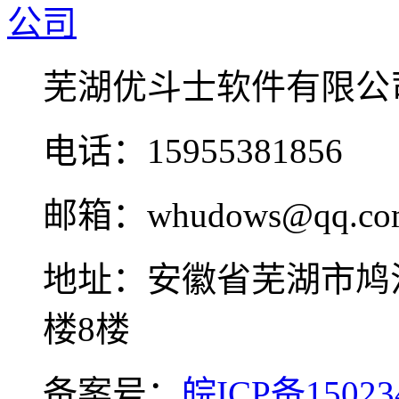
芜湖优斗士软件有限公
电话：15955381856
邮箱：whudows@qq.co
地址：安徽省芜湖市鸠
楼8楼
备案号：
皖ICP备15023