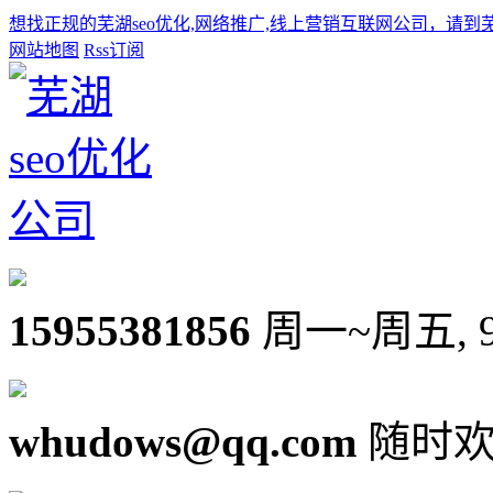
想找正规的芜湖seo优化,网络推广,线上营销互联网公司，请到
网站地图
Rss订阅
15955381856
周一~周五, 9:0
whudows@qq.com
随时