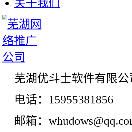
关于我们
芜湖优斗士软件有限公
电话：15955381856
邮箱：whudows@qq.co