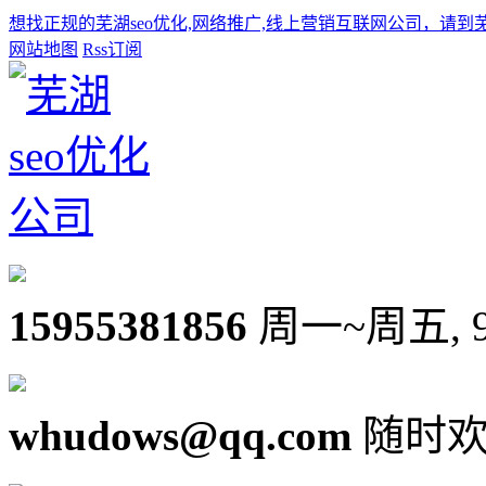
想找正规的芜湖seo优化,网络推广,线上营销互联网公司，请到
网站地图
Rss订阅
15955381856
周一~周五, 9:0
whudows@qq.com
随时