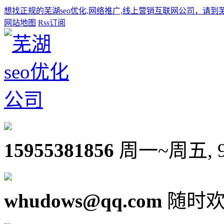
想找正规的芜湖seo优化,网络推广,线上营销互联网公司，请到
网站地图
Rss订阅
15955381856
周一~周五, 9:0
whudows@qq.com
随时