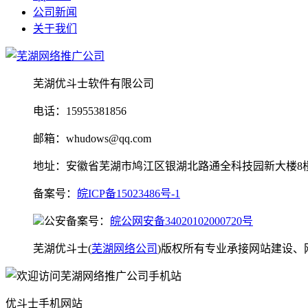
公司新闻
关于我们
芜湖优斗士软件有限公司
电话：15955381856
邮箱：whudows@qq.com
地址：安徽省芜湖市鸠江区银湖北路通全科技园新大楼8
备案号：
皖ICP备15023486号-1
公安备案号：
皖公网安备34020102000720号
芜湖优斗士(
芜湖网络公司
)版权所有专业承接网站建设
优斗士手机网站