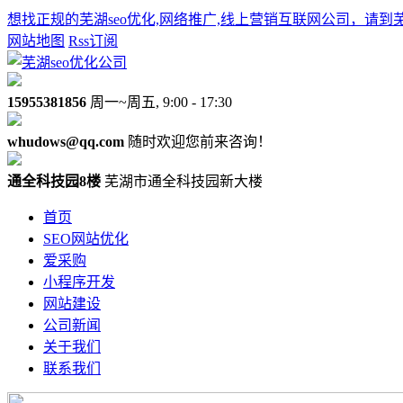
想找正规的芜湖seo优化,网络推广,线上营销互联网公司，请到
网站地图
Rss订阅
15955381856
周一~周五, 9:00 - 17:30
whudows@qq.com
随时欢迎您前来咨询！
通全科技园8楼
芜湖市通全科技园新大楼
首页
SEO网站优化
爱采购
小程序开发
网站建设
公司新闻
关于我们
联系我们