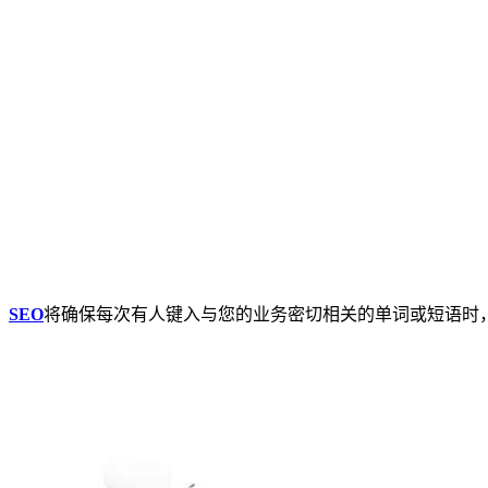
，
SEO
将确保每次有人键入与您的业务密切相关的单词或短语时