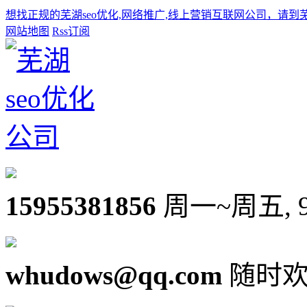
想找正规的芜湖seo优化,网络推广,线上营销互联网公司，请到
网站地图
Rss订阅
15955381856
周一~周五, 9:0
whudows@qq.com
随时