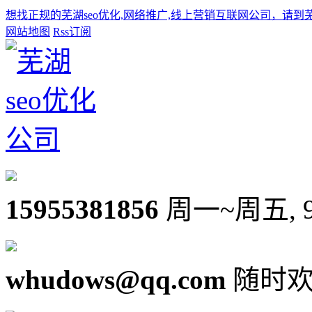
想找正规的芜湖seo优化,网络推广,线上营销互联网公司，请到
网站地图
Rss订阅
15955381856
周一~周五, 9:0
whudows@qq.com
随时