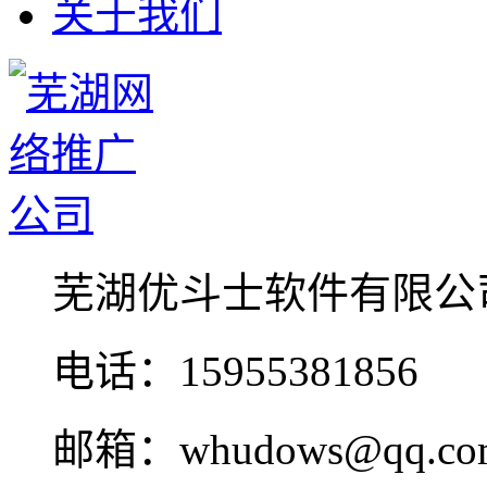
关于我们
芜湖优斗士软件有限公
电话：15955381856
邮箱：whudows@qq.co