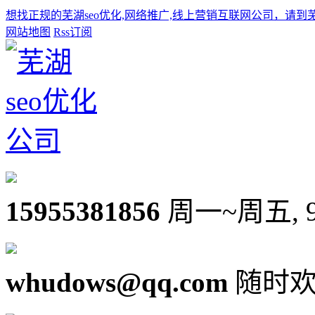
想找正规的芜湖seo优化,网络推广,线上营销互联网公司，请到
网站地图
Rss订阅
15955381856
周一~周五, 9:0
whudows@qq.com
随时