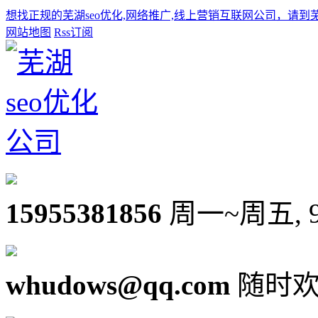
想找正规的芜湖seo优化,网络推广,线上营销互联网公司，请到
网站地图
Rss订阅
15955381856
周一~周五, 9:0
whudows@qq.com
随时