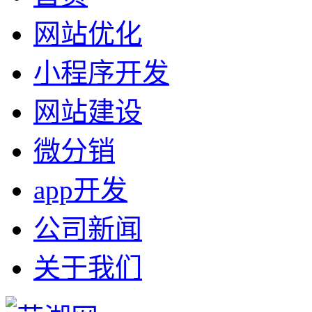
网站优化
小程序开发
网站建设
微分销
app开发
公司新闻
关于我们