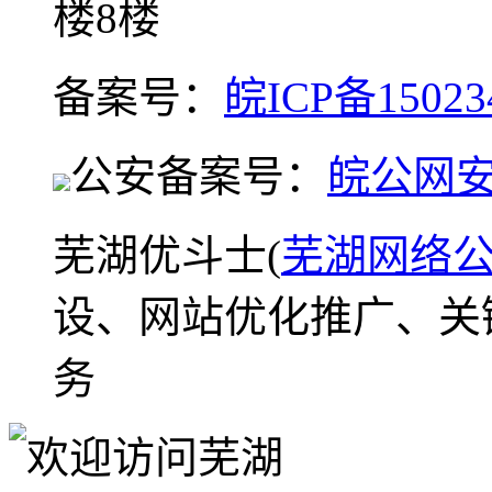
楼8楼
备案号：
皖ICP备15023
公安备案号：
皖公网安备
芜湖优斗士(
芜湖网络
设、网站优化推广、关
务