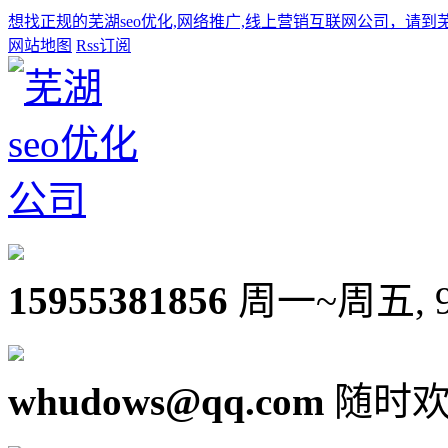
想找正规的芜湖seo优化,网络推广,线上营销互联网公司，请到
网站地图
Rss订阅
15955381856
周一~周五, 9:0
whudows@qq.com
随时