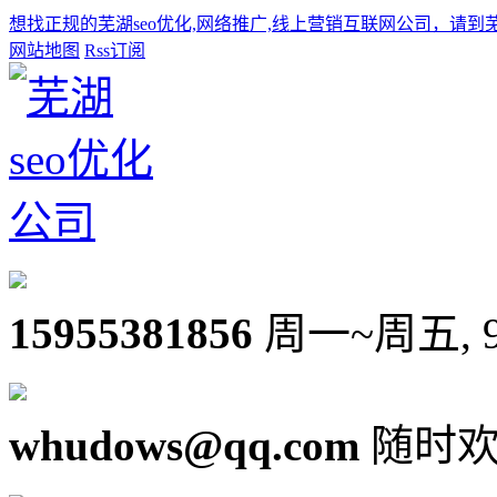
想找正规的芜湖seo优化,网络推广,线上营销互联网公司，请到
网站地图
Rss订阅
15955381856
周一~周五, 9:0
whudows@qq.com
随时