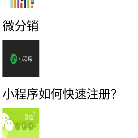
微分销
小程序如何快速注册？