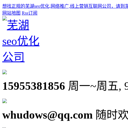
想找正规的芜湖seo优化,网络推广,线上营销互联网公司，请到
网站地图
Rss订阅
15955381856
周一~周五, 9:0
whudows@qq.com
随时