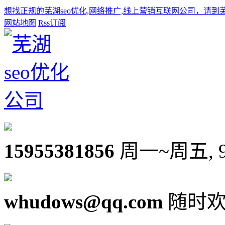
想找正规的芜湖seo优化,网络推广,线上营销互联网公司，请到
网站地图
Rss订阅
15955381856
周一~周五, 9:0
whudows@qq.com
随时