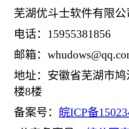
芜湖优斗士软件有限公
电话：15955381856
邮箱：whudows@qq.co
地址：安徽省芜湖市鸠
楼8楼
备案号：
皖ICP备15023