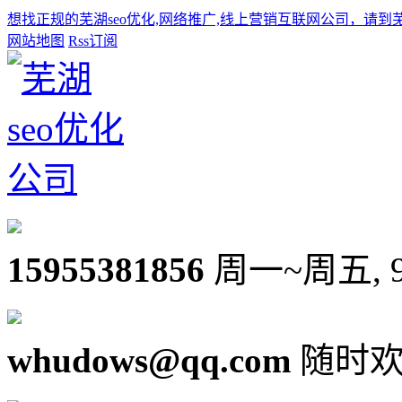
想找正规的芜湖seo优化,网络推广,线上营销互联网公司，请到
网站地图
Rss订阅
15955381856
周一~周五, 9:0
whudows@qq.com
随时