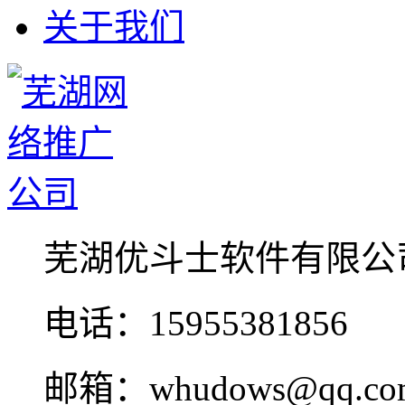
关于我们
芜湖优斗士软件有限公
电话：15955381856
邮箱：whudows@qq.co