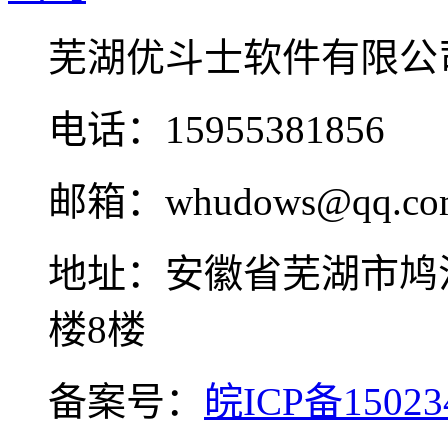
芜湖优斗士软件有限公
电话：15955381856
邮箱：whudows@qq.co
地址：安徽省芜湖市鸠
楼8楼
备案号：
皖ICP备15023