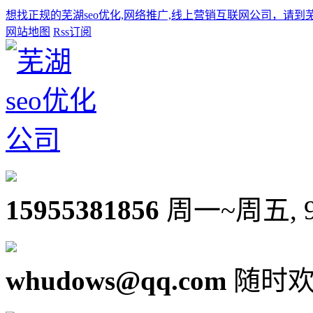
想找正规的芜湖seo优化,网络推广,线上营销互联网公司，请到
网站地图
Rss订阅
15955381856
周一~周五, 9:0
whudows@qq.com
随时