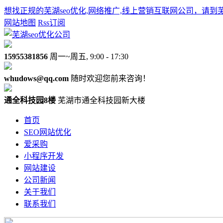
想找正规的芜湖seo优化,网络推广,线上营销互联网公司，请到
网站地图
Rss订阅
15955381856
周一~周五, 9:00 - 17:30
whudows@qq.com
随时欢迎您前来咨询！
通全科技园8楼
芜湖市通全科技园新大楼
首页
SEO网站优化
爱采购
小程序开发
网站建设
公司新闻
关于我们
联系我们