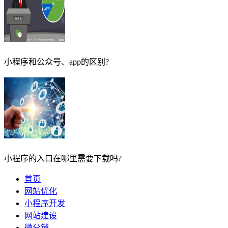
小程序和公众号、app的区别?
小程序的入口在哪里需要下载吗?
首页
网站优化
小程序开发
网站建设
微分销