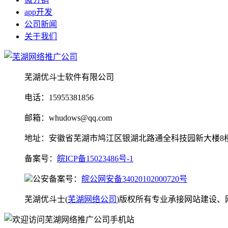
app开发
公司新闻
关于我们
芜湖优斗士软件有限公司
电话：15955381856
邮箱：whudows@qq.com
地址：安徽省芜湖市鸠江区银湖北路通全科技园新大楼8
备案号：
皖ICP备15023486号-1
公安备案号：
皖公网安备34020102000720号
芜湖优斗士(
芜湖网络公司
)版权所有专业承接网站建设