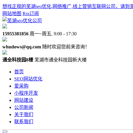
想找正规的芜湖seo优化,网络推广,线上营销互联网公司，请到
网站地图
Rss订阅
15955381856
周一~周五, 9:00 - 17:30
whudows@qq.com
随时欢迎您前来咨询！
通全科技园8楼
芜湖市通全科技园新大楼
首页
SEO网站优化
爱采购
小程序开发
网站建设
公司新闻
关于我们
联系我们