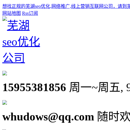
想找正规的芜湖seo优化,网络推广,线上营销互联网公司，请到
网站地图
Rss订阅
15955381856
周一~周五, 9:0
whudows@qq.com
随时