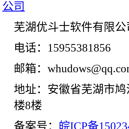
芜湖优斗士软件有限公
电话：15955381856
邮箱：whudows@qq.co
地址：安徽省芜湖市鸠
楼8楼
备案号：
皖ICP备15023