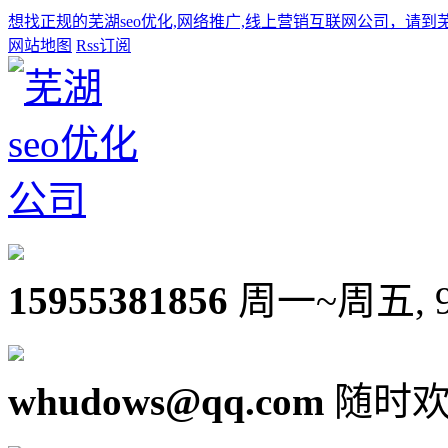
想找正规的芜湖seo优化,网络推广,线上营销互联网公司，请到
网站地图
Rss订阅
15955381856
周一~周五, 9:0
whudows@qq.com
随时