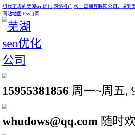
想找正规的芜湖seo优化,网络推广,线上营销互联网公司，请到
网站地图
Rss订阅
15955381856
周一~周五, 9:0
whudows@qq.com
随时