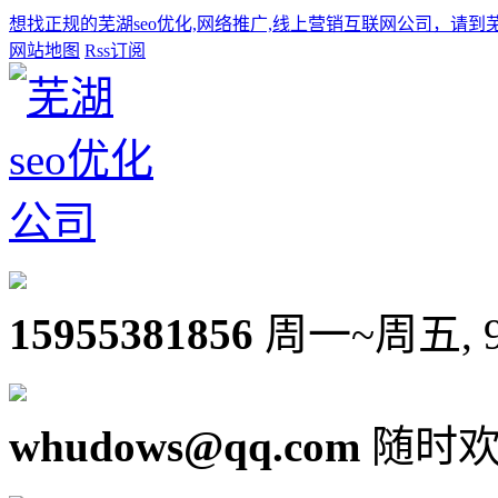
想找正规的芜湖seo优化,网络推广,线上营销互联网公司，请到
网站地图
Rss订阅
15955381856
周一~周五, 9:0
whudows@qq.com
随时