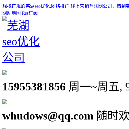
想找正规的芜湖seo优化,网络推广,线上营销互联网公司，请到
网站地图
Rss订阅
15955381856
周一~周五, 9:0
whudows@qq.com
随时