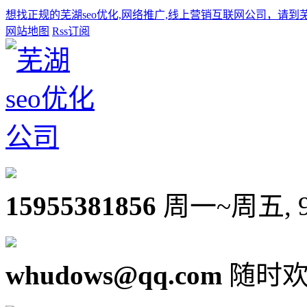
想找正规的芜湖seo优化,网络推广,线上营销互联网公司，请到
网站地图
Rss订阅
15955381856
周一~周五, 9:0
whudows@qq.com
随时