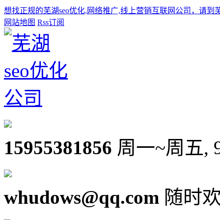
想找正规的芜湖seo优化,网络推广,线上营销互联网公司，请到
网站地图
Rss订阅
15955381856
周一~周五, 9:0
whudows@qq.com
随时