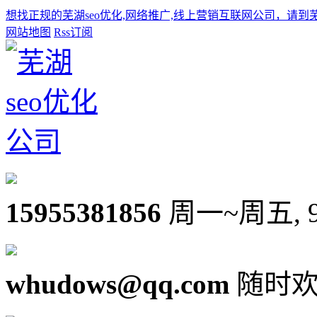
想找正规的芜湖seo优化,网络推广,线上营销互联网公司，请到
网站地图
Rss订阅
15955381856
周一~周五, 9:0
whudows@qq.com
随时