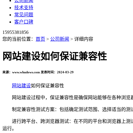
公司新闻
技术支持
常见问题
客户口碑
15955381856
您的当前位置：
首页
>
公司新闻
> 详细内容
网站建设如何保证兼容性
来源：www.whudows.com 发表时间：2024-03-29
网站建设
如何保证兼容性
网站建设过程中，保证兼容性是确保网站能够在各种浏览器
制定兼容性测试方案：包括确定测试范围、选择适当的测试
进行跨平台、跨浏览器测试：在不同的平台和浏览器上测试
运行。