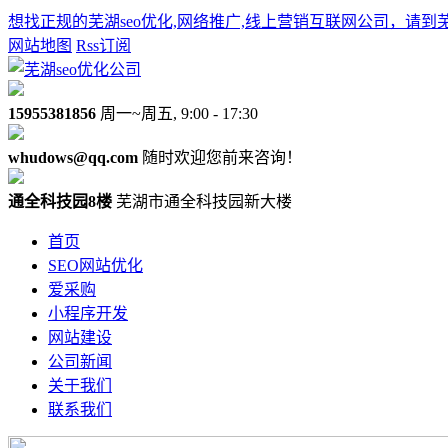
想找正规的芜湖seo优化,网络推广,线上营销互联网公司，请到
网站地图
Rss订阅
15955381856
周一~周五, 9:00 - 17:30
whudows@qq.com
随时欢迎您前来咨询！
通全科技园8楼
芜湖市通全科技园新大楼
首页
SEO网站优化
爱采购
小程序开发
网站建设
公司新闻
关于我们
联系我们