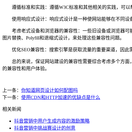
遵循标准和实践：遵循W3C标准和其他相关的实践，可以帮
使用响应式设计：响应式设计是一种使网站能够在不同设备
考虑老式设备和浏览器的兼容性：一些旧设备或浏览器可能
图片替换、Polyfill和退缩式设计，来处理这些兼容性问题。
优化SEO兼容性：搜索引擎是获取流量的重要渠道，因此需要考
总的来说，保证网站建设的兼容性需要综合考虑多个方面，包
的兼容性和用户体验。
上一条：
你知道网页设计如何配图吗
下一条：
使用CDN和HTTP加速的优缺点是什么
相关新闻
抖音营销中用户生成内容的激励策略
抖音营销中挑战赛设计的创意