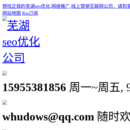
想找正规的芜湖seo优化,网络推广,线上营销互联网公司，请到
网站地图
Rss订阅
15955381856
周一~周五, 9:0
whudows@qq.com
随时