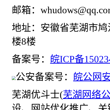
邮箱：whudows@qq.co
地址：安徽省芜湖市鸠
楼8楼
备案号：
皖ICP备15023
公安备案号：
皖公网安备
芜湖优斗士(
芜湖网络
设、网站优化推广、关