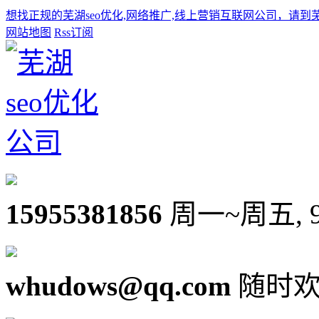
想找正规的芜湖seo优化,网络推广,线上营销互联网公司，请到
网站地图
Rss订阅
15955381856
周一~周五, 9:0
whudows@qq.com
随时