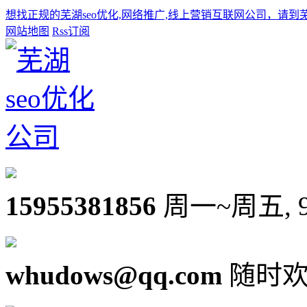
想找正规的芜湖seo优化,网络推广,线上营销互联网公司，请到
网站地图
Rss订阅
15955381856
周一~周五, 9:0
whudows@qq.com
随时