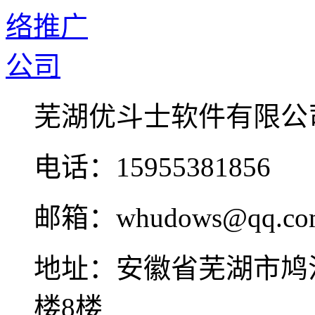
芜湖优斗士软件有限公
电话：15955381856
邮箱：whudows@qq.co
地址：安徽省芜湖市鸠
楼8楼