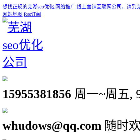
想找正规的芜湖seo优化,网络推广,线上营销互联网公司，请到
网站地图
Rss订阅
15955381856
周一~周五, 9:0
whudows@qq.com
随时