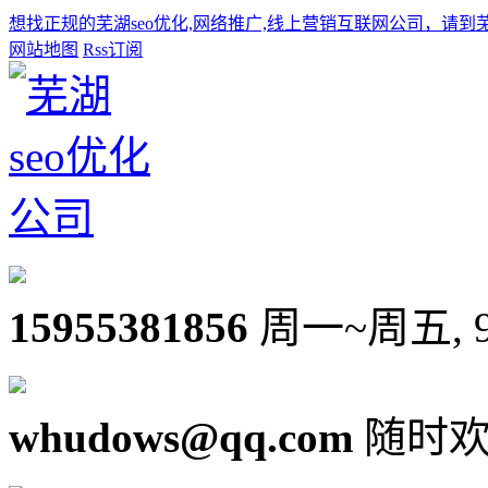
想找正规的芜湖seo优化,网络推广,线上营销互联网公司，请到
网站地图
Rss订阅
15955381856
周一~周五, 9:0
whudows@qq.com
随时