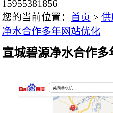
15955381856
您的当前位置：
首页
>
供
净水合作多年网站优化
宣城碧源净水合作多