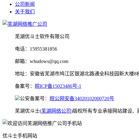
公司新闻
关于我们
芜湖优斗士软件有限公司
电话：15955381856
邮箱：whudows@qq.com
地址：安徽省芜湖市鸠江区银湖北路通全科技园新大楼8
备案号：
皖ICP备15023486号-1
公安备案号：
皖公网安备34020102000720号
芜湖优斗士(
芜湖网络公司
)版权所有专业承接网站建设
优斗士手机网站