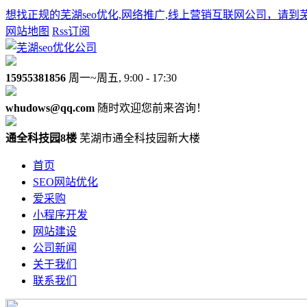
想找正规的芜湖seo优化,网络推广,线上营销互联网公司，请到
网站地图
Rss订阅
15955381856
周一~周五, 9:00 - 17:30
whudows@qq.com
随时欢迎您前来咨询！
通全科技园8楼
芜湖市通全科技园新大楼
首页
SEO网站优化
爱采购
小程序开发
网站建设
公司新闻
关于我们
联系我们