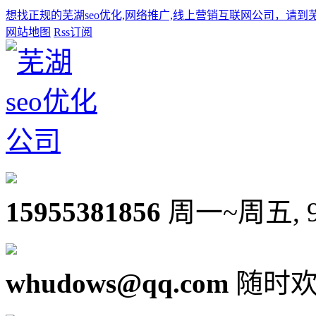
想找正规的芜湖seo优化,网络推广,线上营销互联网公司，请到
网站地图
Rss订阅
15955381856
周一~周五, 9:0
whudows@qq.com
随时