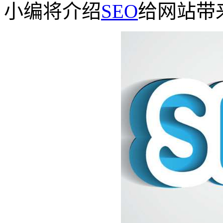
小编将介绍
SEO
给网站带